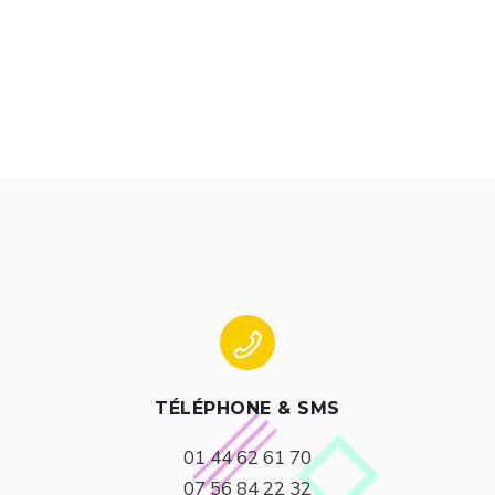
TÉLÉPHONE & SMS
07 56 84 22 32