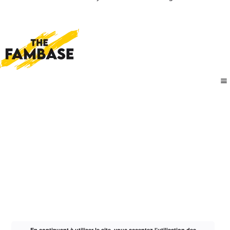
En continuant à utiliser le site, vous acceptez l’utilisation des