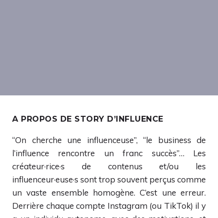
A PROPOS DE STORY D’INFLUENCE
“On cherche une influenceuse”, “le business de
l’influence rencontre un franc succès”… Les
créateur·rice·s de contenus et/ou les
influenceur·euse·s sont trop souvent perçus comme
un vaste ensemble homogène. C’est une erreur.
Derrière chaque compte Instagram (ou TikTok) il y