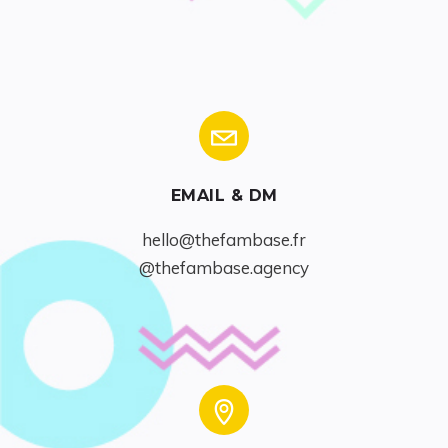
EMAIL & DM
hello@thefambase.fr
@thefambase.agency