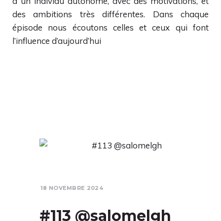
a un individu autonome, avec des motivations, et
des ambitions très différentes. Dans chaque
épisode nous écoutons celles et ceux qui font
l’influence d’aujourd’hui
18 NOVEMBRE 2024
#113 @salomelgh