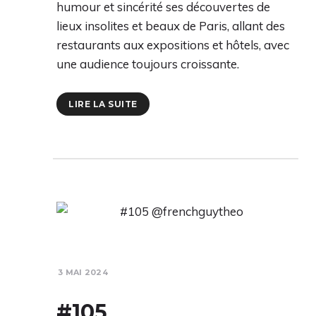
humour et sincérité ses découvertes de
lieux insolites et beaux de Paris, allant des
restaurants aux expositions et hôtels, avec
une audience toujours croissante.
LIRE LA SUITE
3 MAI 2024
#105