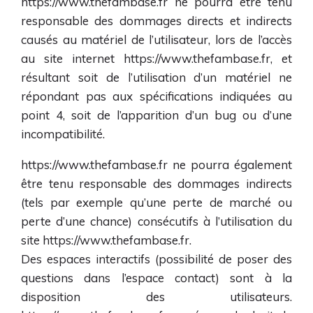
https://www.thefambase.fr
ne pourra être tenu
responsable des dommages directs et indirects
causés au matériel de l’utilisateur, lors de l’accès
au site internet
https://www.thefambase.fr
, et
résultant soit de l’utilisation d’un matériel ne
répondant pas aux spécifications indiquées au
point 4, soit de l’apparition d’un bug ou d’une
incompatibilité.
https://www.thefambase.fr
ne pourra également
être tenu responsable des dommages indirects
(tels par exemple qu’une perte de marché ou
perte d’une chance) consécutifs à l’utilisation du
site
https://www.thefambase.fr
.
Des espaces interactifs (possibilité de poser des
questions dans l’espace contact) sont à la
disposition des utilisateurs.