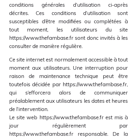
conditions générales d’utilisation ci-après
décrites. Ces conditions d’utilisation sont
susceptibles d’être modifiées ou complétées à
tout moment, les utilisateurs du site
https://www.thefambase.fr
sont donc invités à les
consulter de manière régulière.
Ce site internet est normalement accessible à tout
moment aux utilisateurs. Une interruption pour
raison de maintenance technique peut être
toutefois décidée par
https://www.thefambase.fr
,
qui s’efforcera alors de communiquer
préalablement aux utilisateurs les dates et heures
de l’intervention.
Le site web
https://www.thefambase.fr
est mis à
jour régulièrement par
https://www.thefambase.fr
responsable. De la