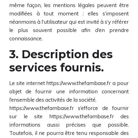
même façon, les mentions légales peuvent être
modifiées à tout moment : elles s’imposent
néanmoins à l’utilisateur qui est invité à s’y référer
le plus souvent possible afin d’en prendre
connaissance.
3. Description des
services fournis.
Le site internet
https://www.thefambase.fr
a pour
objet de fournir une information concernant
l’ensemble des activités de la société.
https://www.thefambase.fr
s’efforce de fournir
sur le site
https://www.thefambase.fr
des
informations aussi précises que possible.
Toutefois, il ne pourra être tenu responsable des