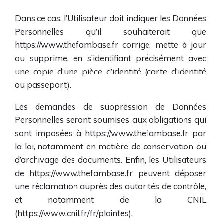
Dans ce cas, l’Utilisateur doit indiquer les Données
Personnelles qu’il souhaiterait que
https://www.thefambase.fr
corrige, mette à jour
ou supprime, en s’identifiant précisément avec
une copie d’une pièce d’identité (carte d’identité
ou passeport).
Les demandes de suppression de Données
Personnelles seront soumises aux obligations qui
sont imposées à
https://www.thefambase.fr
par
la loi, notamment en matière de conservation ou
d’archivage des documents. Enfin, les Utilisateurs
de
https://www.thefambase.fr
peuvent déposer
une réclamation auprès des autorités de contrôle,
et notamment de la CNIL
(https://www.cnil.fr/fr/plaintes).