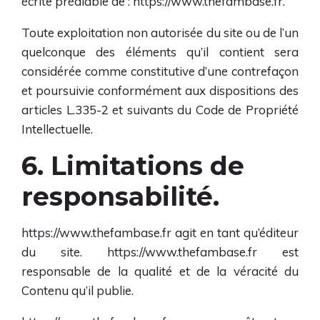
écrite préalable de :
https://www.thefambase.fr
.
Toute exploitation non autorisée du site ou de l’un
quelconque des éléments qu’il contient sera
considérée comme constitutive d’une contrefaçon
et poursuivie conformément aux dispositions des
articles L.335-2 et suivants du Code de Propriété
Intellectuelle.
6. Limitations de
responsabilité.
https://www.thefambase.fr
agit en tant qu’éditeur
du site.
https://www.thefambase.fr
est
responsable de la qualité et de la véracité du
Contenu qu’il publie.