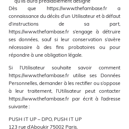
qu’ils aura préalablement désigné
Dès que
https://www.thefambase.fr
a
connaissance du décès d’un Utilisateur et à défaut
d’instructions de sa part,
https://www.thefambase.fr
s’engage à détruire
ses données, sauf si leur conservation s’avère
nécessaire à des fins probatoires ou pour
répondre à une obligation légale.
Si l’Utilisateur souhaite savoir comment
https://www.thefambase.fr
utilise ses Données
Personnelles, demander à les rectifier ou s’oppose
à leur traitement, l’Utilisateur peut contacter
https://www.thefambase.fr
par écrit à l’adresse
suivante :
PUSH IT UP – DPO, PUSH IT UP
123 rue d’Aboukir 75002 Paris.