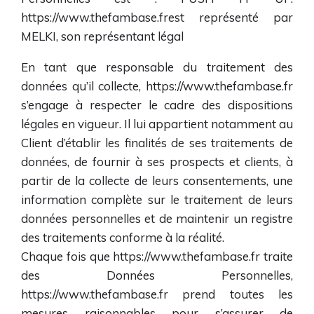
https://www.thefambase.fr
est représenté par
MELKI, son représentant légal
En tant que responsable du traitement des
données qu’il collecte,
https://www.thefambase.fr
s’engage à respecter le cadre des dispositions
légales en vigueur. Il lui appartient notamment au
Client d’établir les finalités de ses traitements de
données, de fournir à ses prospects et clients, à
partir de la collecte de leurs consentements, une
information complète sur le traitement de leurs
données personnelles et de maintenir un registre
des traitements conforme à la réalité.
Chaque fois que
https://www.thefambase.fr
traite
des Données Personnelles,
https://www.thefambase.fr
prend toutes les
mesures raisonnables pour s’assurer de