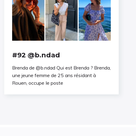
#92 @b.ndad
Brenda de @b.ndad Qui est Brenda ? Brenda,
une jeune femme de 25 ans résidant à
Rouen, occupe le poste