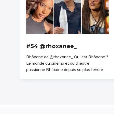
#54 @rhoxanee_
Rhôxane de @rhoxanee_ Qui est Rhôxane ?
Le monde du cinéma et du théâtre
passionne Rhôxane depuis sa plus tendre