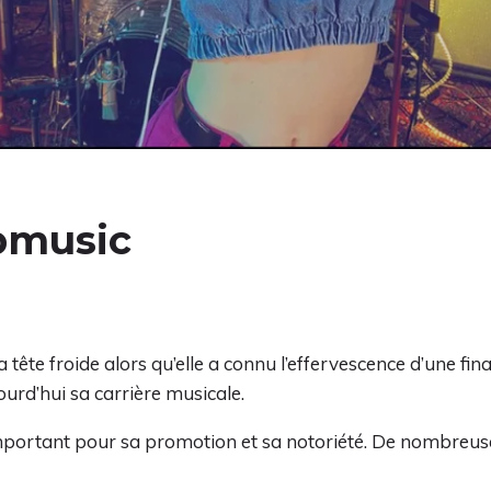
pmusic
a tête froide alors qu’elle a connu l’effervescence d’une fin
urd’hui sa carrière musicale.
important pour sa promotion et sa notoriété. De nombreus