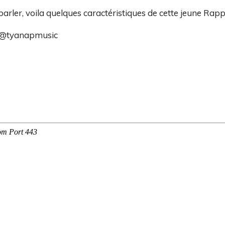
c-parler, voila quelques caractéristiques de cette jeune Ra
 @
tyanapmusic